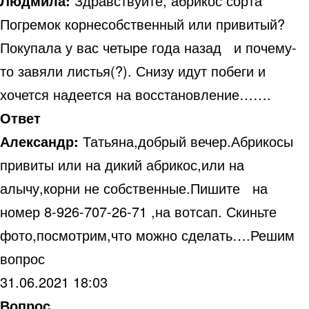
Людмила:
Здравствуйте, абрикос сорта
Погремок корнесобственный или привитый?
Покупала у вас четыре года назад и почему-
то завяли листья(?). Снизу идут побеги и
хочется надеется на восстановление…….
Ответ
Александр:
Татьяна,добрый вечер.Абрикосы
привиты или на дикий абрикос,или на
алычу,корни не собственные.Пишите на
номер 8-926-707-26-71 ,на вотсап. Скиньте
фото,посмотрим,что можно сделать….Решим
вопрос
31.06.2021 18:03
Вопрос