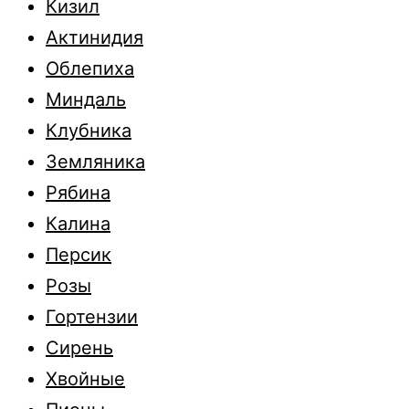
Кизил
Актинидия
Облепиха
Миндаль
Клубника
Земляника
Рябина
Калина
Персик
Розы
Гортензии
Сирень
Хвойные