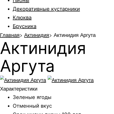
Пионы
Декоративные кустарники
Клюква
Брусника
Главная
>
Актинидия
>
Актинидия Аргута
Актинидия
Аргута
Характеристики
Зеленые ягоды
Отменный вкус