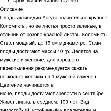
Срок жизни лианы 100 лет
Описание
Плоды актинидии Аргута значительно крупнее
Коломикты, но ее листья просто зеленые, в
отличии от розово-красной листвы Коломикты.
Ствол мощный, до 16 см в диаметре. Сами
плоды достигают массы 10 гр. Делятся на
мужские и женские, для хорошего
переопыления рекомендуется сажать
несколько женских на 1 мужской саженец.
Цветение начинается в
июне, плоды достигают зрелости в сентябре.
Живет лиана, в среднем, 100 лет. Вид
зимостойкий, устойчивый к вредителям и