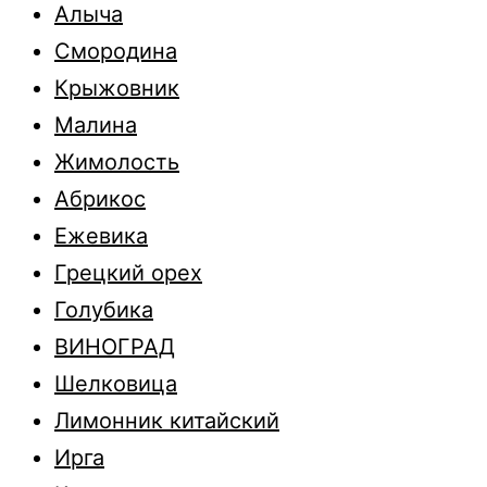
Алыча
Смородина
Крыжовник
Малина
Жимолость
Абрикос
Ежевика
Грецкий орех
Голубика
ВИНОГРАД
Шелковица
Лимонник китайский
Ирга