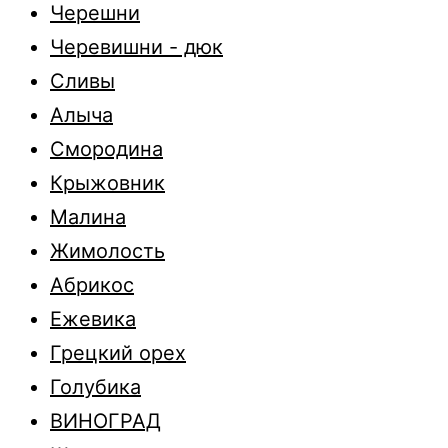
Черешни
Черевишни - дюк
Сливы
Алыча
Смородина
Крыжовник
Малина
Жимолость
Абрикос
Ежевика
Грецкий орех
Голубика
ВИНОГРАД