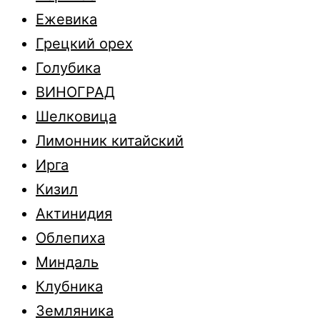
Ежевика
Грецкий орех
Голубика
ВИНОГРАД
Шелковица
Лимонник китайский
Ирга
Кизил
Актинидия
Облепиха
Миндаль
Клубника
Земляника