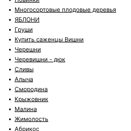
Многосортовые плодовые деревья
ЯБЛОНИ
Груши
Купить саженцы Вишни
Черешни
Черевишни - дюк
Сливы
Алыча
Смородина
Крыжовник
Малина
Жимолость
Абрикос