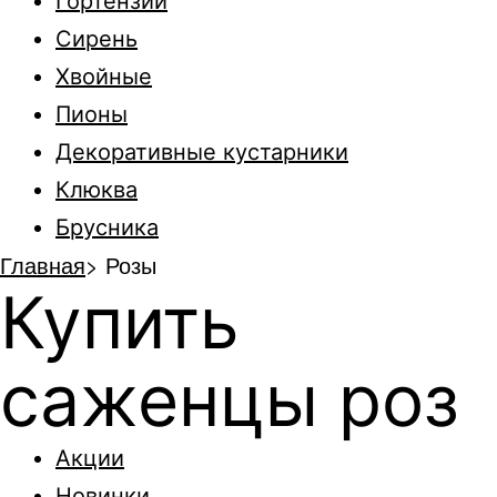
Гортензии
Сирень
Хвойные
Пионы
Декоративные кустарники
Клюква
Брусника
Главная
>
Розы
Купить
саженцы роз
Акции
Новинки