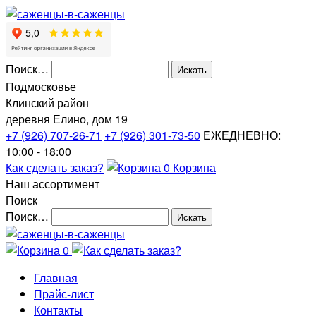
Поиск…
Подмосковье
Клинский район
деревня Елино, дом 19
+7 (926) 707-26-71
+7 (926) 301-73-50
ЕЖЕДНЕВНО:
10:00 - 18:00
Как сделать заказ?
0
Корзина
Наш ассортимент
Поиск
Поиск…
0
Главная
Прайс-лист
Контакты