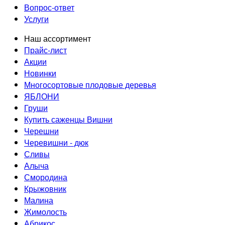
Вопрос-ответ
Услуги
Наш ассортимент
Прайс-лист
Акции
Новинки
Многосортовые плодовые деревья
ЯБЛОНИ
Груши
Купить саженцы Вишни
Черешни
Черевишни - дюк
Сливы
Алыча
Смородина
Крыжовник
Малина
Жимолость
Абрикос