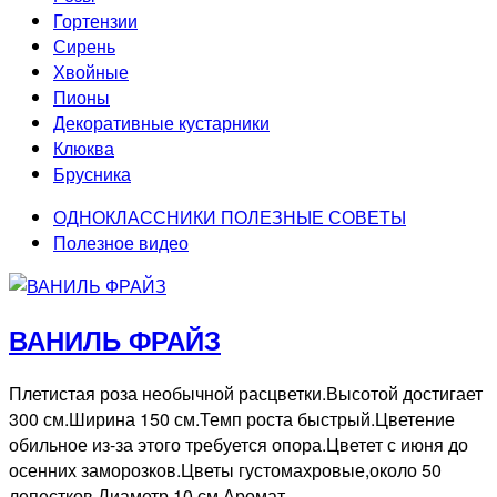
Гортензии
Сирень
Хвойные
Пионы
Декоративные кустарники
Клюква
Брусника
ОДНОКЛАССНИКИ ПОЛЕЗНЫЕ СОВЕТЫ
Полезное видео
ВАНИЛЬ ФРАЙЗ
Плетистая роза необычной расцветки.Высотой достигает
300 см.Ширина 150 см.Темп роста быстрый.Цветение
обильное из-за этого требуется опора.Цветет с июня до
осенних заморозков.Цветы густомахровые,около 50
лепестков.Диаметр 10 см.Аромат