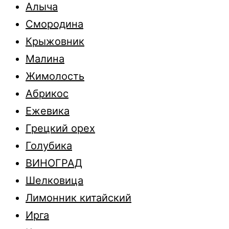
Алыча
Смородина
Крыжовник
Малина
Жимолость
Абрикос
Ежевика
Грецкий орех
Голубика
ВИНОГРАД
Шелковица
Лимонник китайский
Ирга