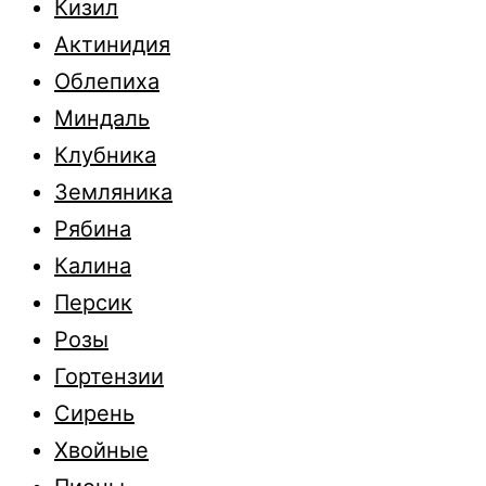
Кизил
Актинидия
Облепиха
Миндаль
Клубника
Земляника
Рябина
Калина
Персик
Розы
Гортензии
Сирень
Хвойные