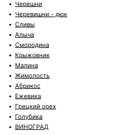
Черешни
Черевишни - дюк
Сливы
Алыча
Смородина
Крыжовник
Малина
Жимолость
Абрикос
Ежевика
Грецкий орех
Голубика
ВИНОГРАД