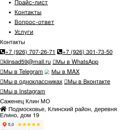
Прайс-лист
Контакты
Вопрос-ответ
Услуги
Контакты
+7 (926) 707-26-71
+7 (926) 301-73-50
klinsad59@mail.ru
Мы в WhatsApp
Мы в Telegram
Мы в MAX
Мы в одноклассниках
Мы в Вконтакте
Мы в Instagram
Саженец Клин МО
Подмосковье, Клинский район, деревня
Елино, дом 19