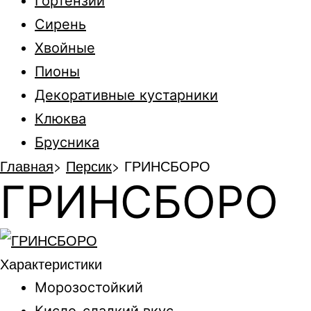
Гортензии
Сирень
Хвойные
Пионы
Декоративные кустарники
Клюква
Брусника
Главная
>
Персик
>
ГРИНСБОРО
ГРИНСБОРО
Характеристики
Морозостойкий
Кисло-сладкий вкус