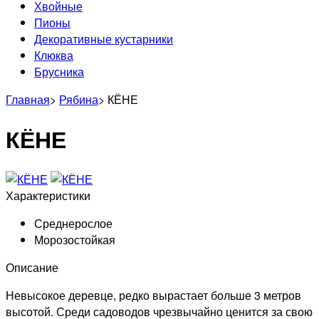
Хвойные
Пионы
Декоративные кустарники
Клюква
Брусника
Главная
>
Рябина
>
КЁНЕ
КЁНЕ
Характеристики
Среднерослое
Морозостойкая
Описание
Невысокое деревце, редко вырастает больше 3 метров
высотой. Среди садоводов чрезвычайно ценится за свою