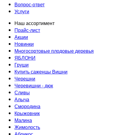
Вопрос-ответ
Услуги
Наш ассортимент
Прайс-лист
Акции
Новинки
Многосортовые плодовые деревья
ЯБЛОНИ
Груши
Купить саженцы Вишни
Черешни
Черевишни - дюк
Сливы
Алыча
Смородина
Крыжовник
Малина
Жимолость
Абрикос