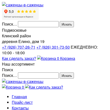
Поиск…
Подмосковье
Клинский район
деревня Елино, дом 19
+7 (926) 707-26-71
+7 (926) 301-73-50
ЕЖЕДНЕВНО:
10:00 - 18:00
Как сделать заказ?
0
Корзина
Наш ассортимент
Поиск
Поиск…
0
Главная
Прайс-лист
Контакты