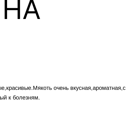
ИНА
ые,красивые.Мякоть очень вкусная,ароматная,с
ый к болезням.