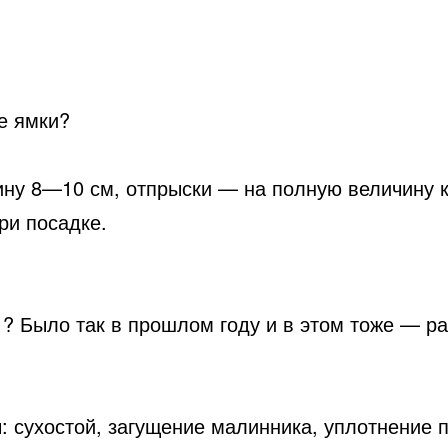
е ямки?
ну 8—10 см, отпрыски — на полную величину ко
ри посадке.
й ? Было так в прошлом году и в этом тоже — р
сухостой, загущение малинника, уплотнение по