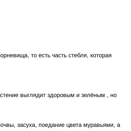
рневища, то есть часть стебля, которая
астение выглядит здоровым и зелёным , но
чвы, засуха, поедание цвета муравьями, а