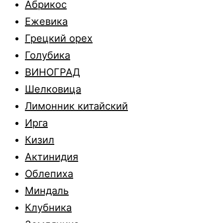
Абрикос
Ежевика
Грецкий орех
Голубика
ВИНОГРАД
Шелковица
Лимонник китайский
Ирга
Кизил
Актинидия
Облепиха
Миндаль
Клубника