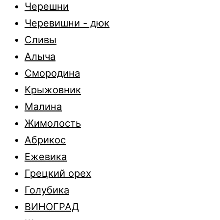
Черешни
Черевишни - дюк
Сливы
Алыча
Смородина
Крыжовник
Малина
Жимолость
Абрикос
Ежевика
Грецкий орех
Голубика
ВИНОГРАД