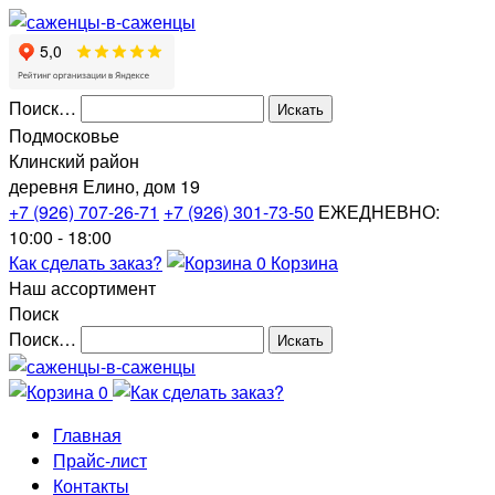
Поиск…
Подмосковье
Клинский район
деревня Елино, дом 19
+7 (926) 707-26-71
+7 (926) 301-73-50
ЕЖЕДНЕВНО:
10:00 - 18:00
Как сделать заказ?
0
Корзина
Наш ассортимент
Поиск
Поиск…
0
Главная
Прайс-лист
Контакты