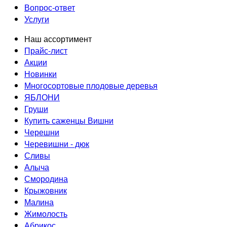
Вопрос-ответ
Услуги
Наш ассортимент
Прайс-лист
Акции
Новинки
Многосортовые плодовые деревья
ЯБЛОНИ
Груши
Купить саженцы Вишни
Черешни
Черевишни - дюк
Сливы
Алыча
Смородина
Крыжовник
Малина
Жимолость
Абрикос