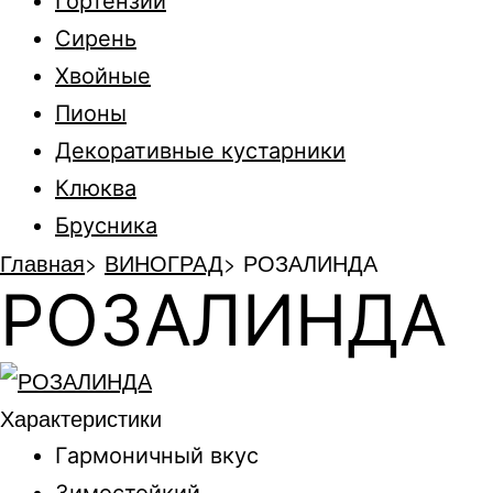
Гортензии
Сирень
Хвойные
Пионы
Декоративные кустарники
Клюква
Брусника
Главная
>
ВИНОГРАД
>
РОЗАЛИНДА
РОЗАЛИНДА
Характеристики
Гармоничный вкус
Зимостойкий