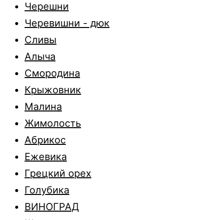
Черешни
Черевишни - дюк
Сливы
Алыча
Смородина
Крыжовник
Малина
Жимолость
Абрикос
Ежевика
Грецкий орех
Голубика
ВИНОГРАД