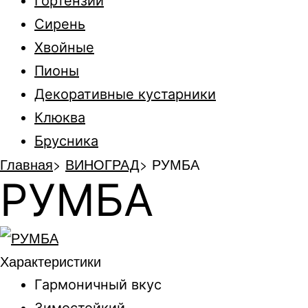
Гортензии
Сирень
Хвойные
Пионы
Декоративные кустарники
Клюква
Брусника
Главная
>
ВИНОГРАД
>
РУМБА
РУМБА
Характеристики
Гармоничный вкус
Зимостойкий