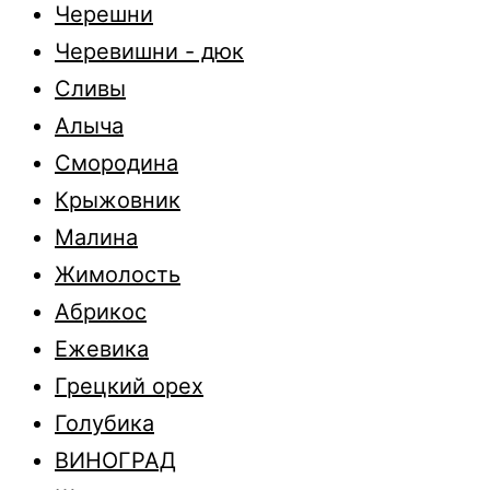
Черешни
Черевишни - дюк
Сливы
Алыча
Смородина
Крыжовник
Малина
Жимолость
Абрикос
Ежевика
Грецкий орех
Голубика
ВИНОГРАД