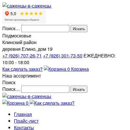
Поиск…
Подмосковье
Клинский район
деревня Елино, дом 19
+7 (926) 707-26-71
+7 (926) 301-73-50
ЕЖЕДНЕВНО:
10:00 - 18:00
Как сделать заказ?
0
Корзина
Наш ассортимент
Поиск
Поиск…
0
Главная
Прайс-лист
Контакты