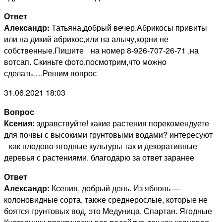
Ответ
Александр:
Татьяна,добрый вечер.Абрикосы привиты
или на дикий абрикос,или на алычу,корни не
собственные.Пишите на номер 8-926-707-26-71 ,на
вотсап. Скиньте фото,посмотрим,что можно
сделать….Решим вопрос
31.06.2021 18:03
Вопрос
Ксения:
здравствуйте! какие растения порекомендуете
для почвы с высокими грунтовыми водами? интересуют
как плодово-ягодные культуры так и декоративные
деревья с растениями. благодарю за ответ заранее
Ответ
Александр:
Ксения, добрый день. Из яблонь —
колоновидные сорта, также среднерослые, которые не
боятся грунтовых вод, это Медуница, Спартан. Ягодные