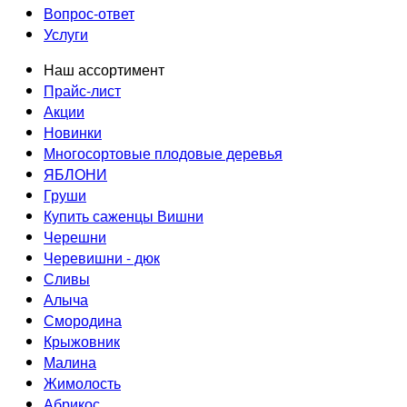
Вопрос-ответ
Услуги
Наш ассортимент
Прайс-лист
Акции
Новинки
Многосортовые плодовые деревья
ЯБЛОНИ
Груши
Купить саженцы Вишни
Черешни
Черевишни - дюк
Сливы
Алыча
Смородина
Крыжовник
Малина
Жимолость
Абрикос