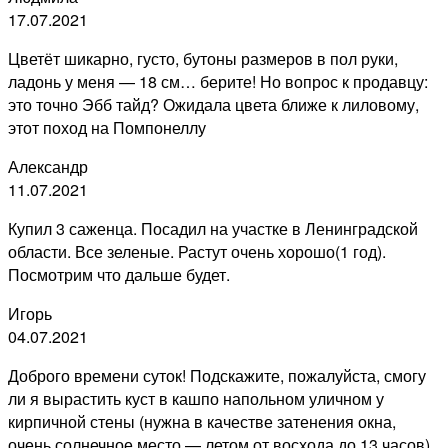
17.07.2021
Цветёт шикарно, густо, бутоны размеров в пол руки,
ладонь у меня — 18 см… берите! Но вопрос к продавцу:
это точно Эбб тайд? Ожидала цвета ближе к лиловому,
этот поход на Помпонеллу
Александр
11.07.2021
Купил 3 саженца. Посадил на участке в Ленинградской
области. Все зеленые. Растут очень хорошо(1 год).
Посмотрим что дальше будет.
Игорь
04.07.2021
Доброго времени суток! Подскажите, пожалуйста, смогу
ли я вырастить куст в кашпо напольном уличном у
кирпичной стены (нужна в качестве затенения окна,
очень солнечное место — летом от восхода до 13 часов),