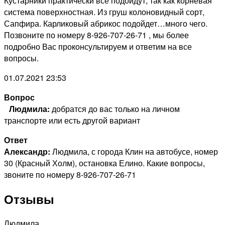
Кустарники практически все подойдут, так как корневая
система поверхностная. Из груш колоновидный сорт,
Сапфира. Карликовый абрикос подойдет…много чего.
Позвоните по номеру 8-926-707-26-71 , мы более
подробно Вас проконсультируем и ответим на все
вопросы.
01.07.2021 23:53
Вопрос
Людмила:
добратся до вас только на личном
транспорте или есть другой вариант
Ответ
Александр:
Людмила, с города Клин на автобусе, номер
30 (Красный Холм), остановка Елино. Какие вопросы,
звоните по номеру 8-926-707-26-71
Отзывы
Людмила