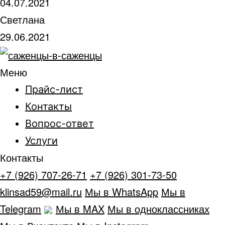
04.07.2021
Светлана
29.06.2021
Меню
Прайс-лист
Контакты
Вопрос-ответ
Услуги
Контакты
+7 (926) 707-26-71
+7 (926) 301-73-50
klinsad59@mail.ru
Мы в WhatsApp
Мы в
Telegram
Мы в MAX
Мы в одноклассниках