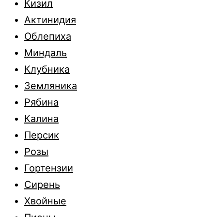
Кизил
Актинидия
Облепиха
Миндаль
Клубника
Земляника
Рябина
Калина
Персик
Розы
Гортензии
Сирень
Хвойные