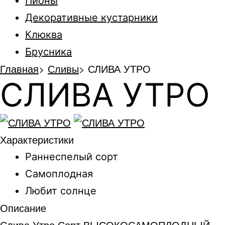
Пионы
Декоративные кустарники
Клюква
Брусника
Главная
>
Сливы
>
СЛИВА УТРО
СЛИВА УТРО
Характеристики
Раннеспелый сорт
Самоплодная
Любит солнце
Описание
Слива Утро.Сорт ВЫСОКОСАМОПЛОДНЫЙ.