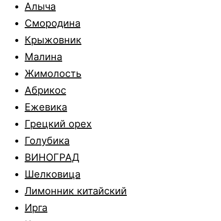
Алыча
Смородина
Крыжовник
Малина
Жимолость
Абрикос
Ежевика
Грецкий орех
Голубика
ВИНОГРАД
Шелковица
Лимонник китайский
Ирга