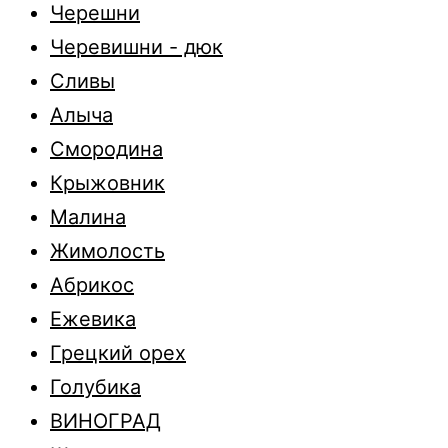
Черешни
Черевишни - дюк
Сливы
Алыча
Смородина
Крыжовник
Малина
Жимолость
Абрикос
Ежевика
Грецкий орех
Голубика
ВИНОГРАД