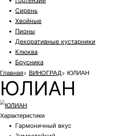
Гортензии
Сирень
Хвойные
Пионы
Декоративные кустарники
Клюква
Брусника
Главная
>
ВИНОГРАД
>
ЮЛИАН
ЮЛИАН
Характеристики
Гармоничный вкус
Зимостойкий